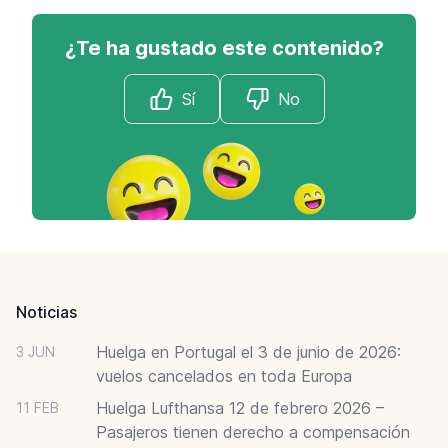
¿Te ha gustado este contenido?
Sí
No
Footer
Noticias
Huelga en Portugal el 3 de junio de 2026:
3 JUN
vuelos cancelados en toda Europa
Huelga Lufthansa 12 de febrero 2026 –
11 FEB
Pasajeros tienen derecho a compensación