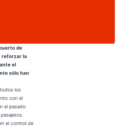
puerto de
 reforzar la
ante el
nte sólo han
 todos los
nto con el
En el pasado
 pasajeros.
en el control de