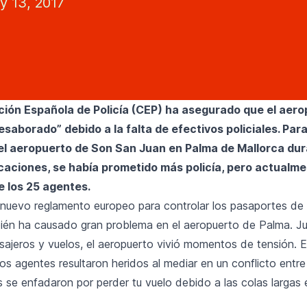
y 13, 2017
ión Española de Policía (CEP) ha asegurado que el aero
saborado” debido a la falta de efectivos policiales. Para
el aeropuerto de Son San Juan en Palma de Mallorca dur
caciones, se había prometido más policía, pero actualme
e los 25 agentes.
 nuevo reglamento europeo para controlar los pasaportes de
ién ha causado gran problema en el aeropuerto de Palma. Ju
ajeros y vuelos, el aeropuerto vivió momentos de tensión. 
os agentes resultaron heridos al mediar en un conflicto entre
 se enfadaron por perder tu vuelo debido a las colas largas 