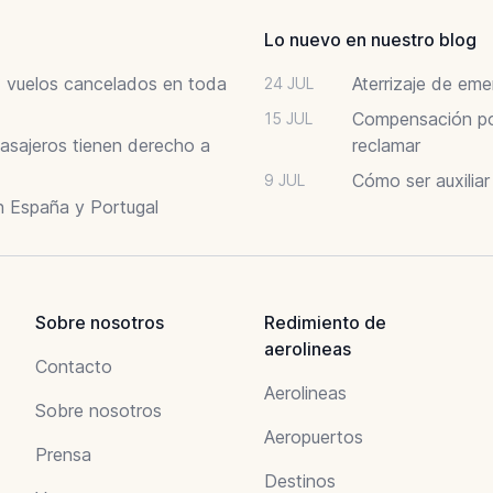
Lo nuevo en nuestro blog
6: vuelos cancelados en toda
Aterrizaje de em
24 JUL
Compensación por
15 JUL
asajeros tienen derecho a
reclamar
Cómo ser auxilia
9 JUL
n España y Portugal
Sobre nosotros
Redimiento de
aerolineas
Contacto
Aerolineas
Sobre nosotros
Aeropuertos
Prensa
Destinos