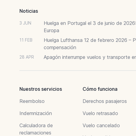
Noticias
Huelga en Portugal el 3 de junio de 202
3 JUN
Europa
Huelga Lufthansa 12 de febrero 2026 – P
11 FEB
compensación
Apagón interrumpe vuelos y transporte e
28 APR
Nuestros servicios
Cómo funciona
Reembolso
Derechos pasajeros
Indemnización
Vuelo retrasado
Calculadora de
Vuelo cancelado
reclamaciones