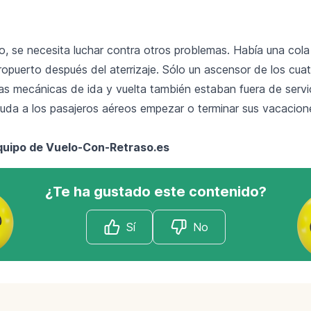
o, se necesita luchar contra otros problemas. Había una col
eropuerto después del aterrizaje. Sólo un ascensor de los cua
mas mecánicas de ida y vuelta también estaban fuera de servi
yuda a los pasajeros aéreos empezar o terminar sus vacacio
Equipo de
Vuelo-Con-Retraso.es
¿Te ha gustado este contenido?
Sí
No