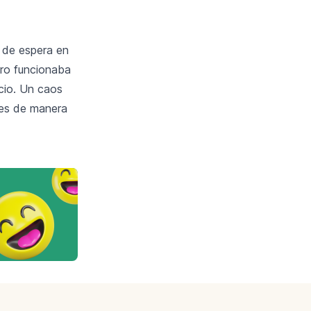
a de espera en
tro funcionaba
cio. Un caos
nes de manera