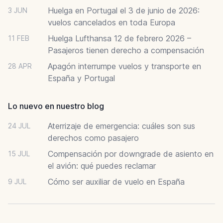
Huelga en Portugal el 3 de junio de 2026:
3 JUN
vuelos cancelados en toda Europa
Huelga Lufthansa 12 de febrero 2026 –
11 FEB
Pasajeros tienen derecho a compensación
Apagón interrumpe vuelos y transporte en
28 APR
España y Portugal
Lo nuevo en nuestro blog
Aterrizaje de emergencia: cuáles son sus
24 JUL
derechos como pasajero
Compensación por downgrade de asiento en
15 JUL
el avión: qué puedes reclamar
Cómo ser auxiliar de vuelo en España
9 JUL