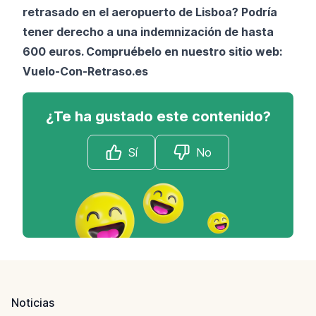
retrasado en el aeropuerto de Lisboa? Podría
tener derecho a una indemnización de hasta
600 euros. Compruébelo en nuestro sitio web:
Vuelo-Con-Retraso.es
¿Te ha gustado este contenido?
Sí
No
Footer
Noticias