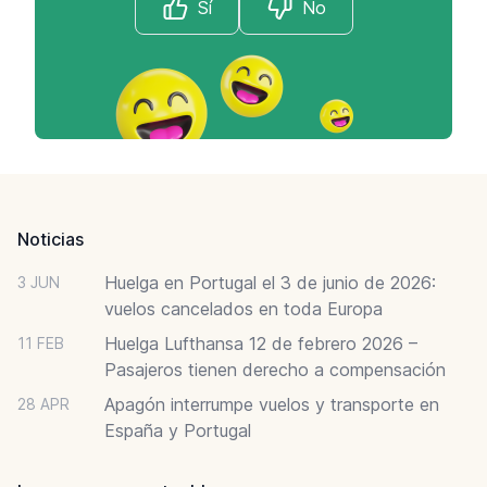
Sí
No
Footer
Noticias
Huelga en Portugal el 3 de junio de 2026:
3 JUN
vuelos cancelados en toda Europa
Huelga Lufthansa 12 de febrero 2026 –
11 FEB
Pasajeros tienen derecho a compensación
Apagón interrumpe vuelos y transporte en
28 APR
España y Portugal