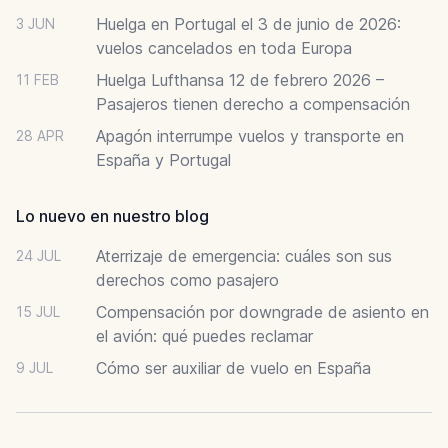
Huelga en Portugal el 3 de junio de 2026:
3 JUN
vuelos cancelados en toda Europa
Huelga Lufthansa 12 de febrero 2026 –
11 FEB
Pasajeros tienen derecho a compensación
Apagón interrumpe vuelos y transporte en
28 APR
España y Portugal
Lo nuevo en nuestro blog
Aterrizaje de emergencia: cuáles son sus
24 JUL
derechos como pasajero
Compensación por downgrade de asiento en
15 JUL
el avión: qué puedes reclamar
Cómo ser auxiliar de vuelo en España
9 JUL