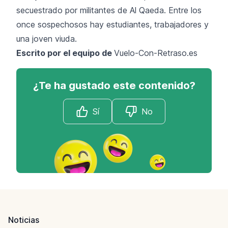
secuestrado por militantes de Al Qaeda. Entre los
once sospechosos hay estudiantes, trabajadores y
una joven viuda.
Escrito por el equipo de
Vuelo-Con-Retraso.es
¿Te ha gustado este contenido?
Sí
No
Footer
Noticias