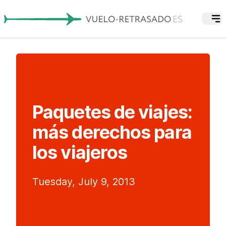
Paquetes de viajes:
más derechos para
los viajeros
Tuesday, July 9, 2013