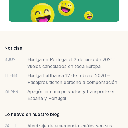
Footer
Noticias
Huelga en Portugal el 3 de junio de 2026:
3 JUN
vuelos cancelados en toda Europa
Huelga Lufthansa 12 de febrero 2026 –
11 FEB
Pasajeros tienen derecho a compensación
Apagón interrumpe vuelos y transporte en
28 APR
España y Portugal
Lo nuevo en nuestro blog
Aterrizaje de emergencia: cuáles son sus
24 JUL