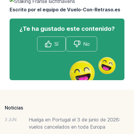
Escrito por el equipo de Vuelo-Con-Retraso.es
¿Te ha gustado este contenido?
Sí
No
Footer
Noticias
Huelga en Portugal el 3 de junio de 2026:
3 JUN
vuelos cancelados en toda Europa