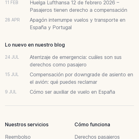
Huelga Lufthansa 12 de febrero 2026 –
11 FEB
Pasajeros tienen derecho a compensación
Apagón interrumpe vuelos y transporte en
28 APR
España y Portugal
Lo nuevo en nuestro blog
Aterrizaje de emergencia: cuáles son sus
24 JUL
derechos como pasajero
Compensación por downgrade de asiento en
15 JUL
el avión: qué puedes reclamar
Cómo ser auxiliar de vuelo en España
9 JUL
Nuestros servicios
Cómo funciona
Reembolso
Derechos pasajeros