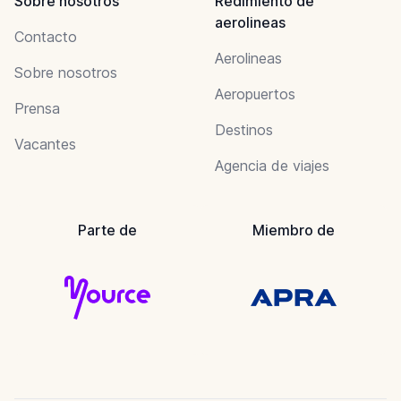
Sobre nosotros
Redimiento de
aerolineas
Contacto
Aerolineas
Sobre nosotros
Aeropuertos
Prensa
Destinos
Vacantes
Agencia de viajes
Parte de
Miembro de