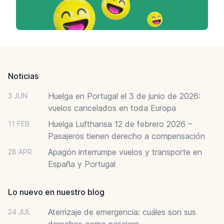
Footer
Noticias
Huelga en Portugal el 3 de junio de 2026:
3 JUN
vuelos cancelados en toda Europa
Huelga Lufthansa 12 de febrero 2026 –
11 FEB
Pasajeros tienen derecho a compensación
Apagón interrumpe vuelos y transporte en
28 APR
España y Portugal
Lo nuevo en nuestro blog
Aterrizaje de emergencia: cuáles son sus
24 JUL
derechos como pasajero