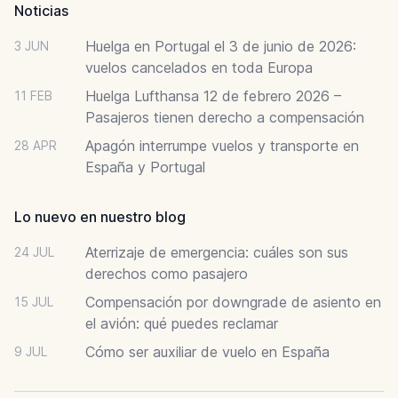
Noticias
Huelga en Portugal el 3 de junio de 2026:
3 JUN
vuelos cancelados en toda Europa
Huelga Lufthansa 12 de febrero 2026 –
11 FEB
Pasajeros tienen derecho a compensación
Apagón interrumpe vuelos y transporte en
28 APR
España y Portugal
Lo nuevo en nuestro blog
Aterrizaje de emergencia: cuáles son sus
24 JUL
derechos como pasajero
Compensación por downgrade de asiento en
15 JUL
el avión: qué puedes reclamar
Cómo ser auxiliar de vuelo en España
9 JUL