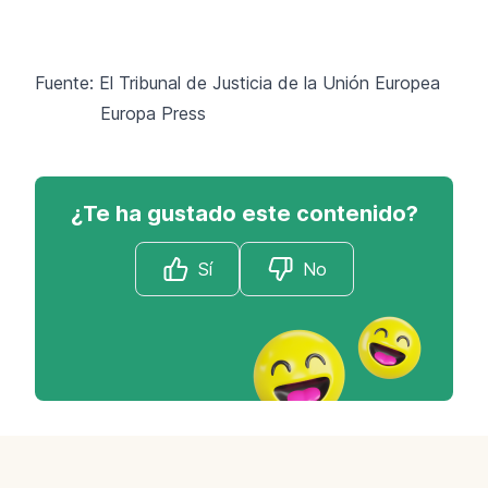
Fuente: El Tribunal de Justicia de la Unión Europea
Europa Press
¿Te ha gustado este contenido?
Sí
No
Footer