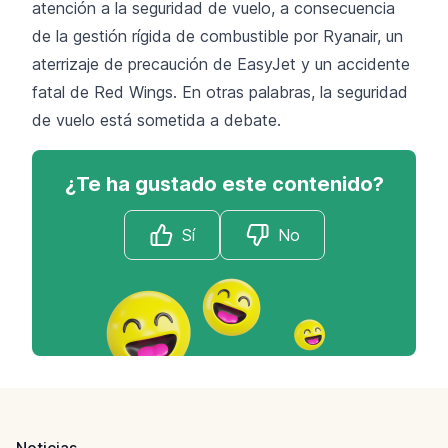
atención a la seguridad de vuelo, a consecuencia
de
la gestión rígida de combustible por Ryanair
,
un
aterrizaje de precaución de EasyJet y un accidente
fatal de Red Wings
. En otras palabras, la seguridad
de vuelo está sometida a debate.
¿Te ha gustado este contenido?
Sí
No
Footer
Noticias