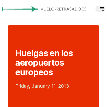
Huelgas en los
aeropuertos
europeos
Friday, January 11, 2013