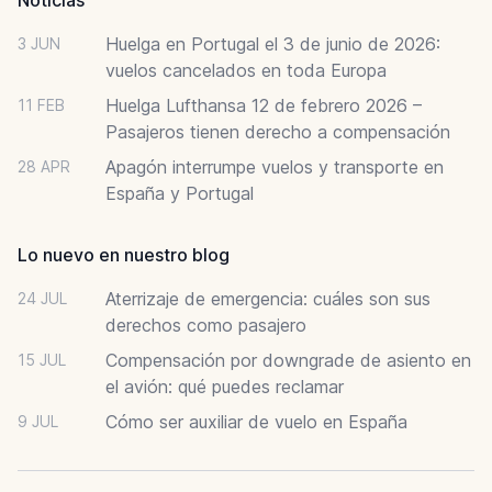
Huelga en Portugal el 3 de junio de 2026:
3 JUN
vuelos cancelados en toda Europa
Huelga Lufthansa 12 de febrero 2026 –
11 FEB
Pasajeros tienen derecho a compensación
Apagón interrumpe vuelos y transporte en
28 APR
España y Portugal
Lo nuevo en nuestro blog
Aterrizaje de emergencia: cuáles son sus
24 JUL
derechos como pasajero
Compensación por downgrade de asiento en
15 JUL
el avión: qué puedes reclamar
Cómo ser auxiliar de vuelo en España
9 JUL