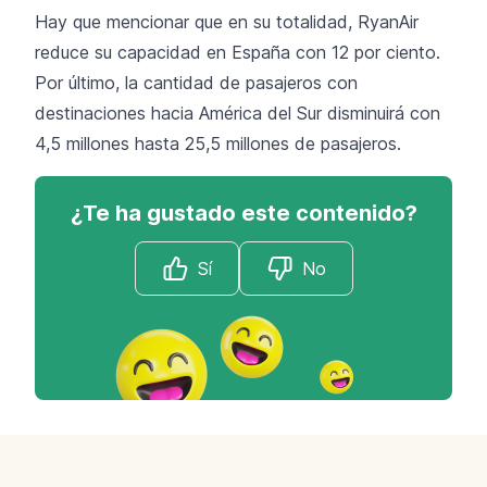
Hay que mencionar que en su totalidad, RyanAir
reduce su capacidad en España con 12 por ciento.
Por último, la cantidad de pasajeros con
destinaciones hacia América del Sur disminuirá con
4,5 millones hasta 25,5 millones de pasajeros.
¿Te ha gustado este contenido?
Sí
No
Footer