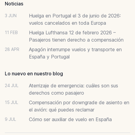
Noticias
Huelga en Portugal el 3 de junio de 2026:
3 JUN
vuelos cancelados en toda Europa
Huelga Lufthansa 12 de febrero 2026 –
11 FEB
Pasajeros tienen derecho a compensación
Apagón interrumpe vuelos y transporte en
28 APR
España y Portugal
Lo nuevo en nuestro blog
Aterrizaje de emergencia: cuáles son sus
24 JUL
derechos como pasajero
Compensación por downgrade de asiento en
15 JUL
el avión: qué puedes reclamar
Cómo ser auxiliar de vuelo en España
9 JUL