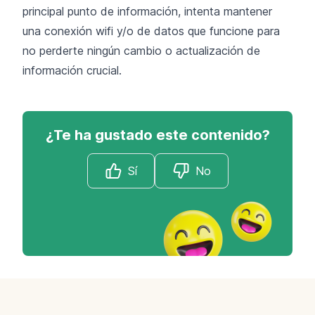
principal punto de información, intenta mantener
una conexión wifi y/o de datos que funcione para
no perderte ningún cambio o actualización de
información crucial.
¿Te ha gustado este contenido?
Sí
No
Footer