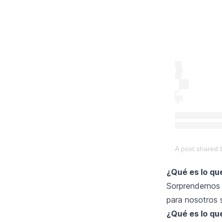
A post shared b
¿Qué es lo qu
Sorprendernos
para nosotros 
¿Qué es lo qu