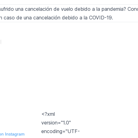
ufrido una cancelación de vuelo debido a la pandemia? Co
n caso de una cancelación debido a la COVID-19.
<?xml
version="1.0"
encoding="UTF-
 on Instagram