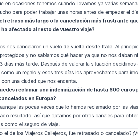
ue en ocasiones tenemos cuando llevamos ya varias semanas
ho para poder trabajar unas horas antes de empezar el día
 el retraso más largo o la cancelación más frustrante qu
 ha afectado al resto de vuestro viaje?
s nos cancelaron un vuelo de vuelta desde Italia. Al princip
protegidos y no sabíamos qué hacer ya que no nos daban n
3 días más tarde. Después de valorar la situación decidimos 
 como un regalo y esos tres días los aprovechamos para irno
 con una ciudad que nos encanta.
uedes reclamar una indemnización de hasta 600 euros 
 cancelados en Europa?
 aunque las pocas veces que lo hemos reclamado por las vías
ado resultado, así que optamos por otros canales para obte
s como el seguro de viaje.
 el de los Viajeros Callejeros, fue retrasado o cancelado? ¡