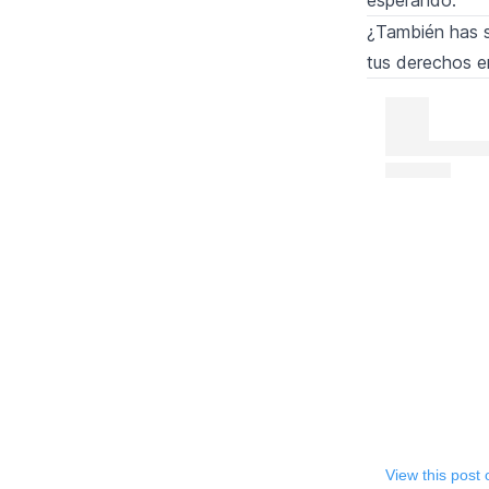
¿También has s
tus derechos e
View this post