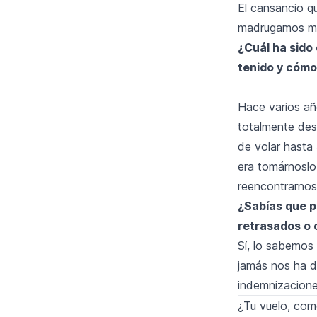
El cansancio q
madrugamos muc
¿Cuál ha sido
tenido y cómo
Hace varios año
totalmente des
de volar hasta 
era tomárnoslo
reencontrarnos
¿Sabías que p
retrasados o
Sí, lo sabemos
jamás nos ha d
indemnizacione
¿Tu vuelo, como