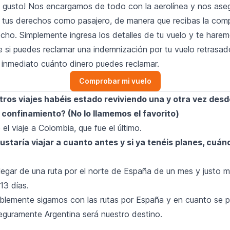
 gusto! Nos encargamos de todo con la aerolínea y nos as
ir tus derechos como pasajero, de manera que recibas la com
echo. Simplemente ingresa los detalles de tu vuelo y te hare
 si puedes reclamar una indemnización por tu vuelo retrasa
 inmediato cuánto dinero puedes reclamar.
Comprobar mi vuelo
tros viajes habéis estado reviviendo una y otra vez des
 confinamiento? (No lo llamemos el favorito)
 el
viaje a Colombia
, que fue el último.
staría viajar a cuanto antes y si ya tenéis planes, cuán
egar de una ruta por el norte de España de un mes y justo 
13 días.
lemente sigamos con las rutas por España y en cuanto se p
seguramente Argentina será nuestro destino.