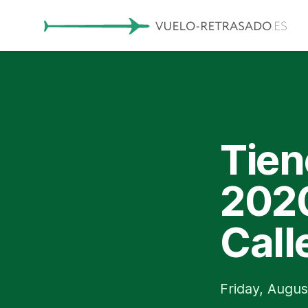
Tien
2020
Call
Friday, Augus