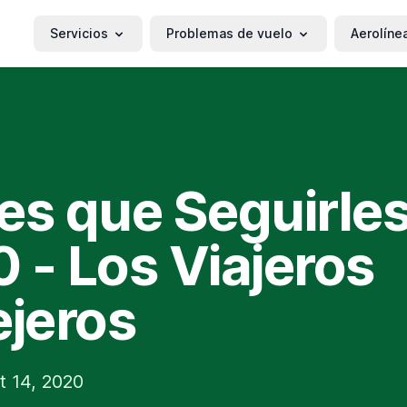
Servicios
Problemas de vuelo
Aerolíne
es que Seguirle
 - Los Viajeros
ejeros
t 14, 2020