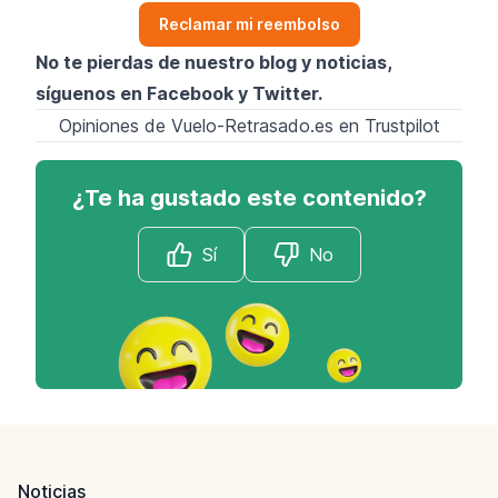
Reclamar mi reembolso
No te pierdas de nuestro blog y noticias,
síguenos en
Facebook
y
Twitter
.
Opiniones de Vuelo-Retrasado.es en Trustpilot
¿Te ha gustado este contenido?
Sí
No
Footer
Noticias