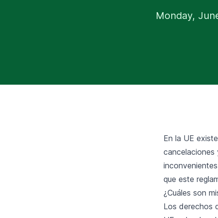
Monday, June
En la UE existe
cancelaciones 
inconvenientes
que este reglam
¿Cuáles son mi
Los derechos d