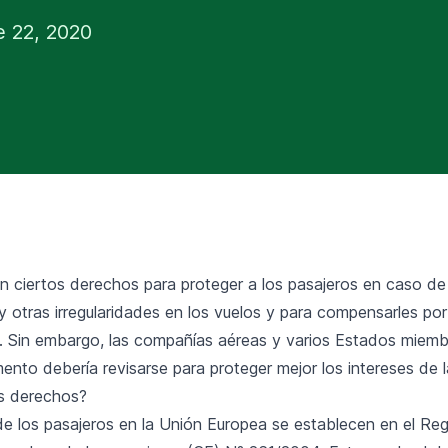
 22, 2020
n ciertos derechos para proteger a los pasajeros en caso de 
y otras irregularidades en los vuelos y para compensarles po
. Sin embargo, las compañías aéreas y varios Estados miem
ento debería revisarse para proteger mejor los intereses de l
s derechos?
e los pasajeros en la Unión Europea se establecen en el Re