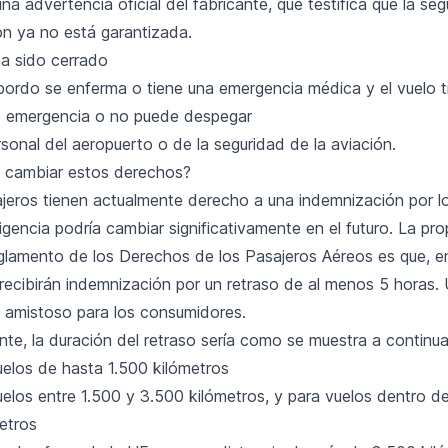
na advertencia oficial del fabricante, que testifica que la se
n ya no está garantizada.
ha sido cerrado
bordo se enferma o tiene una emergencia médica y el vuelo t
de emergencia o no puede despegar
sonal del aeropuerto o de la seguridad de la aviación.
 cambiar estos derechos?
sajeros tienen actualmente derecho a una indemnización por l
igencia podría cambiar significativamente en el futuro. La pr
glamento de los Derechos de los Pasajeros Aéreos es que, en 
 recibirán indemnización por un retraso de al menos 5 horas
 amistoso para los consumidores.
te, la duración del retraso sería como se muestra a continua
uelos de hasta 1.500 kilómetros
uelos entre 1.500 y 3.500 kilómetros, y para vuelos dentro d
etros