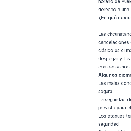
horario de vuel
derecho a una 
¿En qué casos
Las circunstan
cancelaciones 
clásico es el 
despegar y los
compensación e
Algunos ejemp
Las malas cond
segura
La seguridad d
prevista para e
Los ataques ter
seguridad