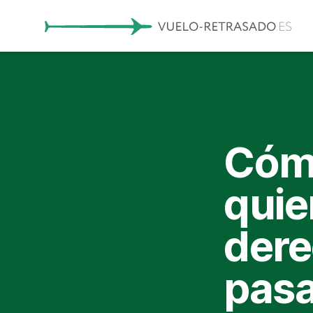
Cómo
quie
dere
pasa