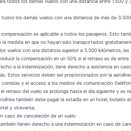
para todos los demás vuelos con una distancia entre 1.500 y
 todos los demás vuelos con una distancia de más de 3.500
a compensación es aplicable a todos los pasajeros. Esto tamb
n la medida en que no hayan sido transportados gratuitament
los vuelos con una distancia superior a 3.500 kilómetros, la
reducir la compensación en un 50% si el retraso es de entre 
echo a la indemnización, tiene derecho a asistencia en caso
s. Estos servicios deben ser proporcionados por la aerolínea
as comidas y el acceso a los medios de comunicación (teléfo
i el retraso del vuelo se prolonga hasta el día siguiente y es 
erolínea también debe pagar la estadía en un hotel, incluido e
otel y viceversa.
n caso de cancelación de un vuelo
también tienen derecho a una indemnización en caso de canc