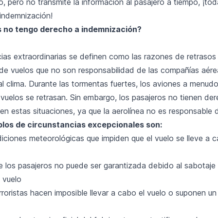
o, pero no transmite la información al pasajero a tiempo, ¡to
indemnización!
 no tengo derecho a indemnización?
cias extraordinarias se definen como las razones de retrasos
de vuelos que no son responsabilidad de las compañías aére
mal clima. Durante las tormentas fuertes, los aviones a menu
 vuelos se retrasan. Sin embargo, los pasajeros no tienen de
n estas situaciones, ya que la aerolínea no es responsable d
los de circunstancias excepcionales son:
iciones meteorológicas que impiden que el vuelo se lleve a 
e los pasajeros no puede ser garantizada debido al sabotaje
l vuelo
roristas hacen imposible llevar a cabo el vuelo o suponen un 