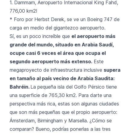
1. Dammam, Aeropuerto Internacional King Fahd,
776,00 km2!
* Foro por
Herbst Derek
, se ve un Boeing 747 de
carga en medio del gigantezco aeropuerto.
Sí, es un poco increíble que
el aeropuerto más
grande del mundo, situado en Arabia Saudí,
ocupe casi 6 veces el área que ocupa el
segundo aeropuerto más extenso.
Este
megaproyecto de infraestructura inclusive
supera
en tamaño al país vecino de Arabia Saudita:
Bahréin.
La pequeña isla del Golfo Pérsico tiene
una superficie de 765,30 km2. Para darte una
perspectiva más rica, estas son algunas ciudades
que son más pequeñas que el propio aeropuerto:
Ámsterdam, Birmingham y Marsella. ¿Cómo se
comparan? Bueno, podrías ponerlas a las tres