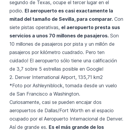
segundo de Texas, ocupe el tercer lugar en el
podio.
El aeropuerto es casi exactamente la
mitad del tamaño de Sevilla, para comparar.
Con
siete pistas operativas,
el aeropuerto presta sus
servicios a unos 70 millones de pasajeros.
Son
10 millones de pasajeros por pista y un millón de
pasajeros por kilómetro cuadrado. Pero ten
cuidado! El aeropuerto sólo tiene una calificación
de 3,7 sobre 5 estrellas posible en Google!
2. Denver International Airport, 135,71 km2
*Foto por
Ashleyniblock
, tomada desde un vuelo
de San Francisco a Washington.
Curiosamente, casi se pueden encajar dos
aeropuertos de Dallas/Fort Worth en el espacio
ocupado por el Aeropuerto Internacional de Denver.
Así de grande es.
Es el más grande de los