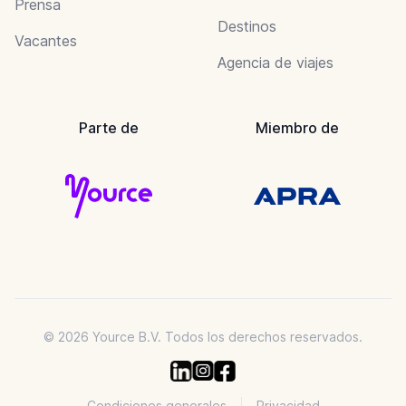
Prensa
Destinos
Vacantes
Agencia de viajes
Parte de
Miembro de
© 2026 Yource B.V. Todos los derechos reservados.
Condiciones generales
Privacidad