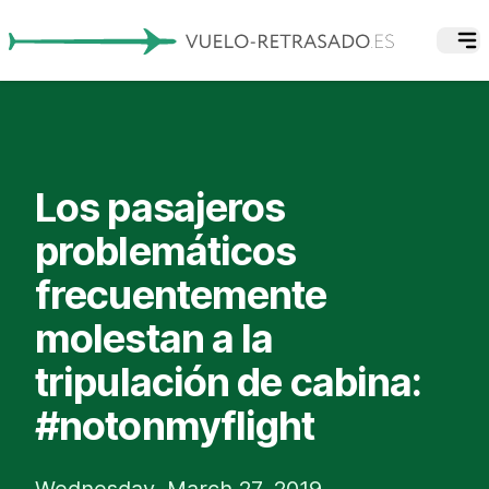
Los pasajeros
problemáticos
frecuentemente
molestan a la
tripulación de cabina:
#notonmyflight
Wednesday, March 27, 2019