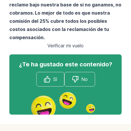
reclamo bajo nuestra base de si no ganamos, no
cobramos. Lo mejor de todo es que nuestra
comisión del 25% cubre todos los posibles
costos asociados con la reclamación de tu
compensación.
Verificar mi vuelo
¿Te ha gustado este contenido?
Sí
No
Footer