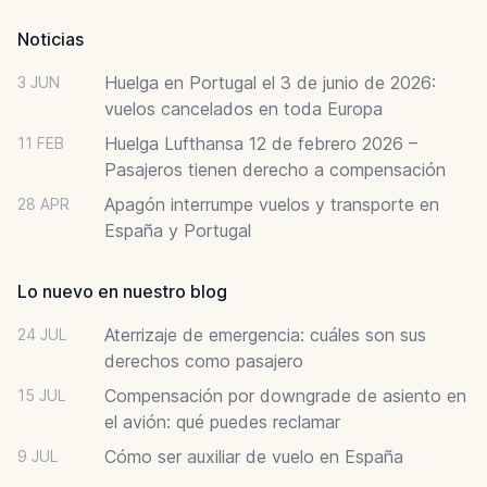
Noticias
Huelga en Portugal el 3 de junio de 2026:
3 JUN
vuelos cancelados en toda Europa
Huelga Lufthansa 12 de febrero 2026 –
11 FEB
Pasajeros tienen derecho a compensación
Apagón interrumpe vuelos y transporte en
28 APR
España y Portugal
Lo nuevo en nuestro blog
Aterrizaje de emergencia: cuáles son sus
24 JUL
derechos como pasajero
Compensación por downgrade de asiento en
15 JUL
el avión: qué puedes reclamar
Cómo ser auxiliar de vuelo en España
9 JUL