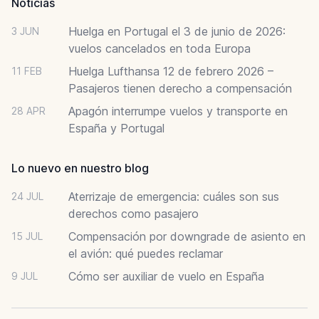
Noticias
Huelga en Portugal el 3 de junio de 2026:
3 JUN
vuelos cancelados en toda Europa
Huelga Lufthansa 12 de febrero 2026 –
11 FEB
Pasajeros tienen derecho a compensación
Apagón interrumpe vuelos y transporte en
28 APR
España y Portugal
Lo nuevo en nuestro blog
Aterrizaje de emergencia: cuáles son sus
24 JUL
derechos como pasajero
Compensación por downgrade de asiento en
15 JUL
el avión: qué puedes reclamar
Cómo ser auxiliar de vuelo en España
9 JUL