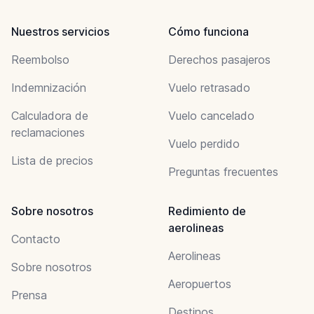
Nuestros servicios
Cómo funciona
Reembolso
Derechos pasajeros
Indemnización
Vuelo retrasado
Calculadora de
Vuelo cancelado
reclamaciones
Vuelo perdido
Lista de precios
Preguntas frecuentes
Sobre nosotros
Redimiento de
aerolineas
Contacto
Aerolineas
Sobre nosotros
Aeropuertos
Prensa
Destinos