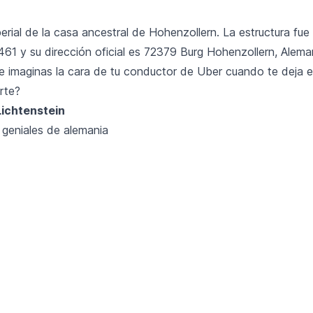
erial de la casa ancestral de Hohenzollern. La estructura fue
461 y su dirección oficial es 72379 Burg Hohenzollern, Alema
te imaginas la cara de tu conductor de Uber cuando te deja 
rte?
 Lichtenstein