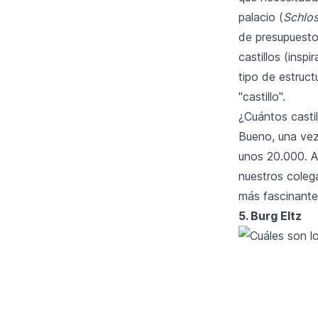
palacio (
Schlo
de presupuesto
castillos (insp
tipo de estruct
"castillo".
¿Cuántos casti
Bueno, una vez
unos 20.000. A
nuestros colega
más fascinantes
5. Burg Eltz