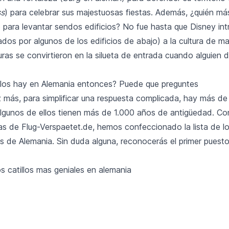
ss
) para celebrar sus majestuosas fiestas. Además, ¿quién más
 para levantar sendos edificios? No fue hasta que Disney int
irados por algunos de los edificios de abajo) a la cultura de 
uras se convirtieron en la silueta de entrada cuando alguien d
llos hay en Alemania entonces? Puede que preguntes
 más, para simplificar una respuesta complicada, hay más de 
lgunos de ellos tienen más de 1.000 años de antigüedad. Co
s de Flug-Verspaetet.de, hemos confeccionado la lista de los
 de Alemania. Sin duda alguna, reconocerás el primer puesto 