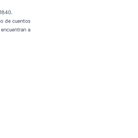
 1840.
llo de cuentos
e encuentran a