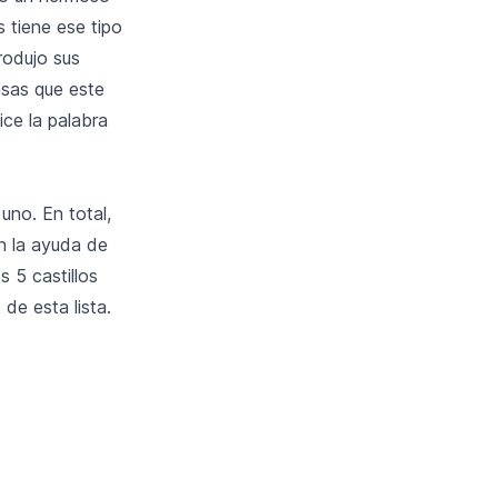
 tiene ese tipo
rodujo sus
masas que este
ice la palabra
uno. En total,
n la ayuda de
 5 castillos
de esta lista.