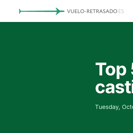
Top 
cast
Tuesday, Oct