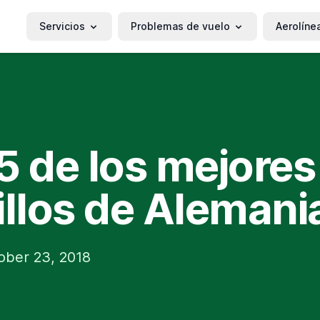
Servicios
Problemas de vuelo
Aerolíne
5 de los mejores
illos de Alemani
ober 23, 2018