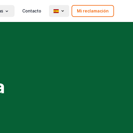
as
Contacto
Mi reclamación
a