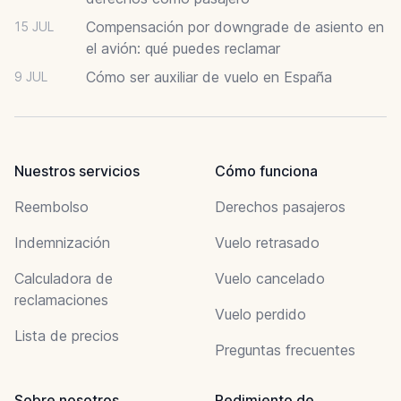
Compensación por downgrade de asiento en
15 JUL
el avión: qué puedes reclamar
Cómo ser auxiliar de vuelo en España
9 JUL
Nuestros servicios
Cómo funciona
Reembolso
Derechos pasajeros
Indemnización
Vuelo retrasado
Calculadora de
Vuelo cancelado
reclamaciones
Vuelo perdido
Lista de precios
Preguntas frecuentes
Sobre nosotros
Redimiento de