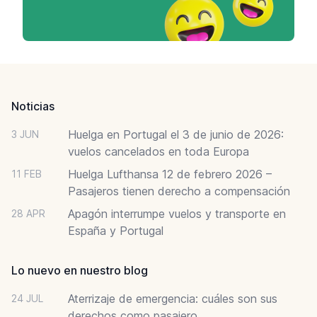
Footer
Noticias
Huelga en Portugal el 3 de junio de 2026:
3 JUN
vuelos cancelados en toda Europa
Huelga Lufthansa 12 de febrero 2026 –
11 FEB
Pasajeros tienen derecho a compensación
Apagón interrumpe vuelos y transporte en
28 APR
España y Portugal
Lo nuevo en nuestro blog
Aterrizaje de emergencia: cuáles son sus
24 JUL
derechos como pasajero