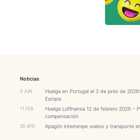
Footer
Noticias
Huelga en Portugal el 3 de junio de 202
3 JUN
Europa
Huelga Lufthansa 12 de febrero 2026 – P
11 FEB
compensación
Apagón interrumpe vuelos y transporte e
28 APR