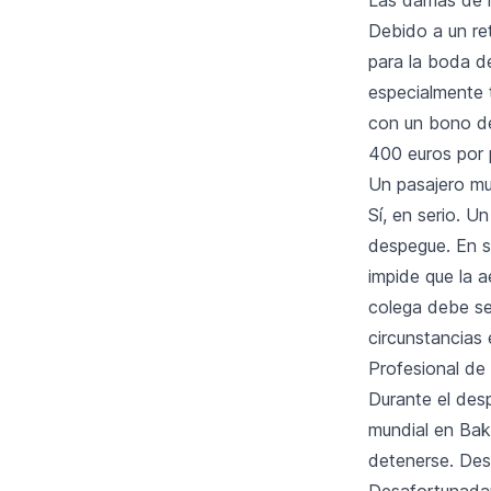
Debido a un re
para la boda d
especialmente 
con un bono de
400 euros por 
Un pasajero mu
Sí, en serio. U
despegue. En s
impide que la 
colega debe se
circunstancias 
Profesional d
Durante el des
mundial en Bak
detenerse. Des
Desafortunadam