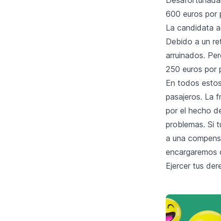
600 euros por 
La candidata a
Debido a un re
arruinados. Pe
250 euros por 
En todos estos
pasajeros. La f
por el hecho d
problemas. Si t
a una compensa
encargaremos d
Ejercer tus der