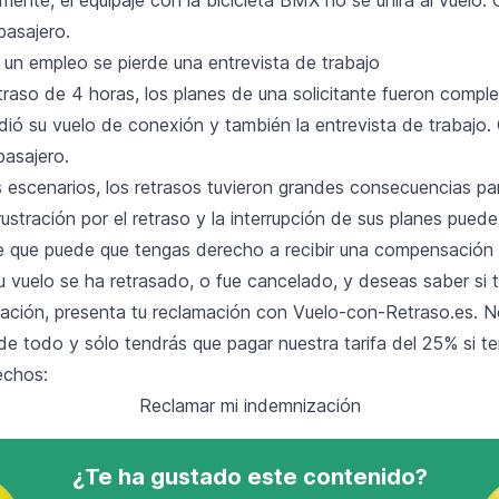
pasajero.
 un empleo se pierde una entrevista de trabajo
traso de 4 horas, los planes de una solicitante fueron comp
rdió su vuelo de conexión y también la entrevista de trabajo
pasajero.
 escenarios, los retrasos tuvieron grandes consecuencias pa
rustración por el retraso y la interrupción de sus planes puede
e que puede que tengas derecho a recibir una compensación 
u vuelo se ha retrasado, o fue cancelado, y deseas saber si 
ción, presenta tu reclamación con Vuelo-con-Retraso.es. 
e todo y sólo tendrás que pagar nuestra tarifa del 25% si t
echos:
Reclamar mi indemnización
¿Te ha gustado este contenido?