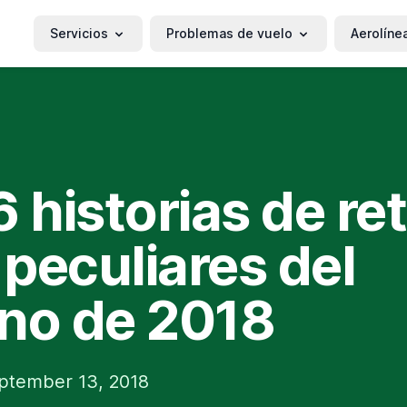
Servicios
Problemas de vuelo
Aerolíne
6 historias de re
peculiares del
no de 2018
ptember 13, 2018