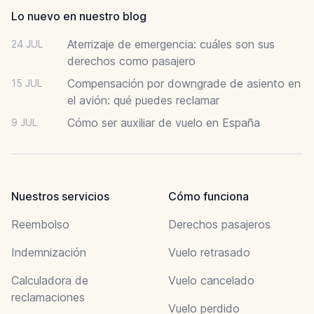
Lo nuevo en nuestro blog
Aterrizaje de emergencia: cuáles son sus
24 JUL
derechos como pasajero
Compensación por downgrade de asiento en
15 JUL
el avión: qué puedes reclamar
Cómo ser auxiliar de vuelo en España
9 JUL
Nuestros servicios
Cómo funciona
Reembolso
Derechos pasajeros
Indemnización
Vuelo retrasado
Calculadora de
Vuelo cancelado
reclamaciones
Vuelo perdido