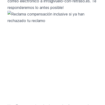
correo electrónico a info@vuelo-con-retraso.es. Te
responderemos lo antes posible!