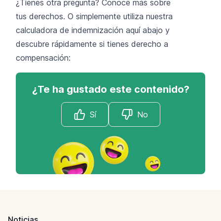
¿Tienes otra pregunta? Conoce más sobre
tus
derechos
. O simplemente utiliza nuestra
calculadora de indemnización aquí abajo y
descubre rápidamente si tienes derecho a
compensación:
¿Te ha gustado este contenido?
Sí
No
Footer
Noticias