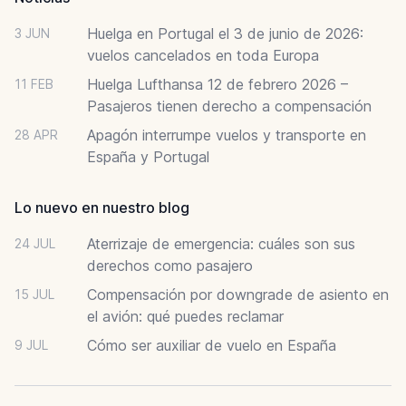
Huelga en Portugal el 3 de junio de 2026:
3 JUN
vuelos cancelados en toda Europa
Huelga Lufthansa 12 de febrero 2026 –
11 FEB
Pasajeros tienen derecho a compensación
Apagón interrumpe vuelos y transporte en
28 APR
España y Portugal
Lo nuevo en nuestro blog
Aterrizaje de emergencia: cuáles son sus
24 JUL
derechos como pasajero
Compensación por downgrade de asiento en
15 JUL
el avión: qué puedes reclamar
Cómo ser auxiliar de vuelo en España
9 JUL