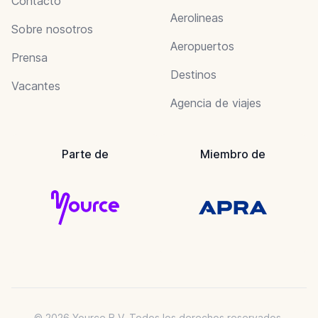
Contacto
Aerolineas
Sobre nosotros
Aeropuertos
Prensa
Destinos
Vacantes
Agencia de viajes
Parte de
Miembro de
© 2026 Yource B.V. Todos los derechos reservados.