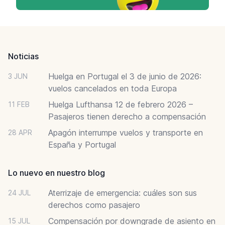
Footer
Noticias
Huelga en Portugal el 3 de junio de 2026:
3 JUN
vuelos cancelados en toda Europa
Huelga Lufthansa 12 de febrero 2026 –
11 FEB
Pasajeros tienen derecho a compensación
Apagón interrumpe vuelos y transporte en
28 APR
España y Portugal
Lo nuevo en nuestro blog
Aterrizaje de emergencia: cuáles son sus
24 JUL
derechos como pasajero
Compensación por downgrade de asiento en
15 JUL