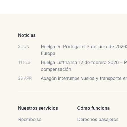
Footer
Noticias
Huelga en Portugal el 3 de junio de 202
3 JUN
Europa
Huelga Lufthansa 12 de febrero 2026 – P
11 FEB
compensación
Apagón interrumpe vuelos y transporte e
28 APR
Nuestros servicios
Cómo funciona
Reembolso
Derechos pasajeros