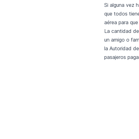
Si alguna vez 
que todos tiene
aérea para que 
La cantidad de 
un amigo o fami
la Autoridad de
pasajeros paga