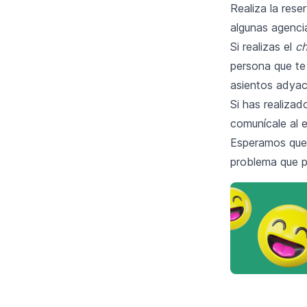
Realiza la rese
algunas agencia
Si realizas el
ch
persona que te
asientos adyac
Si has realizad
comunícale al e
Esperamos que 
problema que p