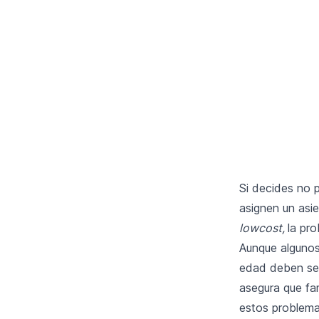
Si decides no 
asignen un asi
lowcost,
la pr
Aunque algunos
edad deben ser
asegura que fam
estos problema