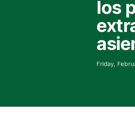
los 
extr
asie
Friday, Febru