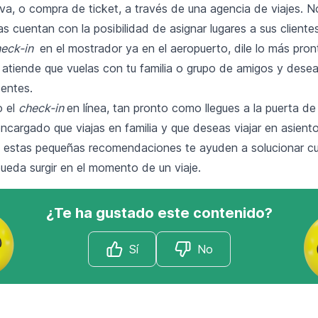
rva, o compra de ticket, a través de una agencia de viajes. 
s cuentan con la posibilidad de asignar lugares a sus clientes
eck-in
en el mostrador ya en el aeropuerto, dile lo más pront
 atiende que vuelas con tu familia o grupo de amigos y desea
entes.
o el
check-in
en línea, tan pronto como llegues a la puerta d
ncargado que viajas en familia y que deseas viajar en asient
estas pequeñas recomendaciones te ayuden a solucionar cu
ueda surgir en el momento de un viaje.
¿Te ha gustado este contenido?
Sí
No