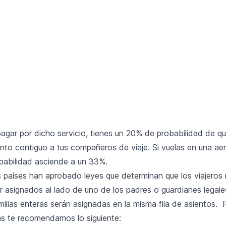
pagar por dicho servicio, tienes un 20% de probabilidad de q
ento contiguo a tus compañeros de viaje. Si vuelas en una ae
obabilidad asciende a un 33%.
 países han aprobado leyes que determinan que los viajeros
 asignados al lado de uno de los padres o guardianes legale
ilias enteras serán asignadas en la misma fila de asientos. P
s te recomendamos lo siguiente: