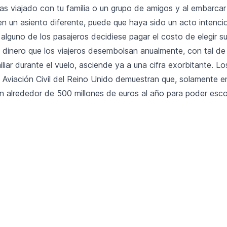
has viajado con tu familia o un grupo de amigos y al embarca
n un asiento diferente, puede que haya sido un acto intencion
alguno de los pasajeros decidiese pagar el costo de elegir su
dinero que los viajeros desembolsan anualmente, con tal de i
liar durante el vuelo, asciende ya a una cifra exorbitante. L
 Aviación Civil del Reino Unido demuestran que, solamente en
n alrededor de 500 millones de euros al año para poder esco