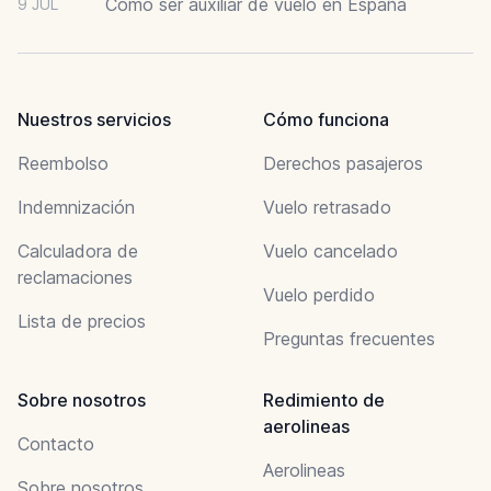
Cómo ser auxiliar de vuelo en España
9 JUL
Nuestros servicios
Cómo funciona
Reembolso
Derechos pasajeros
Indemnización
Vuelo retrasado
Calculadora de
Vuelo cancelado
reclamaciones
Vuelo perdido
Lista de precios
Preguntas frecuentes
Sobre nosotros
Redimiento de
aerolineas
Contacto
Aerolineas
Sobre nosotros