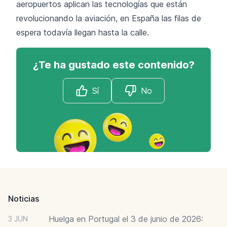
aeropuertos aplican las tecnologías que están
revolucionando la aviación, en España las filas de
espera todavía llegan hasta la calle.
¿Te ha gustado este contenido?
Sí
No
Footer
Noticias
Huelga en Portugal el 3 de junio de 2026:
3 JUN