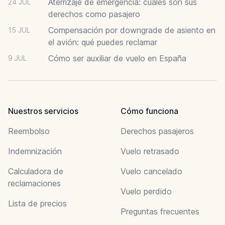
Aterrizaje de emergencia: cuáles son sus
24 JUL
derechos como pasajero
Compensación por downgrade de asiento en
15 JUL
el avión: qué puedes reclamar
Cómo ser auxiliar de vuelo en España
9 JUL
Nuestros servicios
Cómo funciona
Reembolso
Derechos pasajeros
Indemnización
Vuelo retrasado
Calculadora de
Vuelo cancelado
reclamaciones
Vuelo perdido
Lista de precios
Preguntas frecuentes