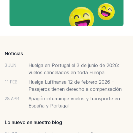
Footer
Noticias
Huelga en Portugal el 3 de junio de 2026:
3 JUN
vuelos cancelados en toda Europa
Huelga Lufthansa 12 de febrero 2026 –
11 FEB
Pasajeros tienen derecho a compensación
Apagón interrumpe vuelos y transporte en
28 APR
España y Portugal
Lo nuevo en nuestro blog