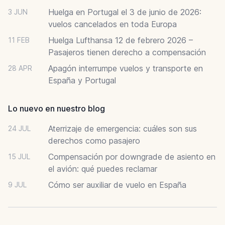
Huelga en Portugal el 3 de junio de 2026:
3 JUN
vuelos cancelados en toda Europa
Huelga Lufthansa 12 de febrero 2026 –
11 FEB
Pasajeros tienen derecho a compensación
Apagón interrumpe vuelos y transporte en
28 APR
España y Portugal
Lo nuevo en nuestro blog
Aterrizaje de emergencia: cuáles son sus
24 JUL
derechos como pasajero
Compensación por downgrade de asiento en
15 JUL
el avión: qué puedes reclamar
Cómo ser auxiliar de vuelo en España
9 JUL