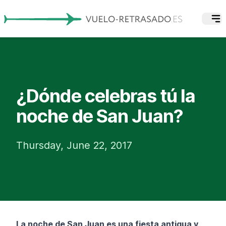
¿Dónde celebras tú la
noche de San Juan?
Thursday, June 22, 2017
La noche de San Juan es una fiesta antigua y