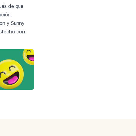
pués de que
ción.
on y Sunny
isfecho con