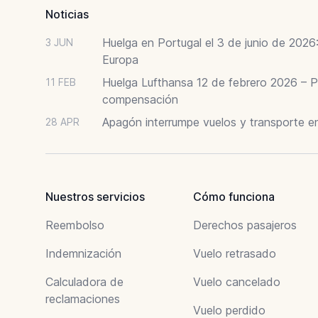
Noticias
Huelga en Portugal el 3 de junio de 202
3 JUN
Europa
Huelga Lufthansa 12 de febrero 2026 – P
11 FEB
compensación
Apagón interrumpe vuelos y transporte e
28 APR
Nuestros servicios
Cómo funciona
Reembolso
Derechos pasajeros
Indemnización
Vuelo retrasado
Calculadora de
Vuelo cancelado
reclamaciones
Vuelo perdido