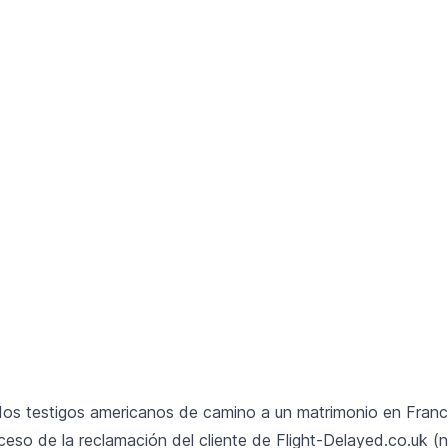
 dos testigos americanos de camino a un matrimonio en Franc
eso de la reclamación del cliente de Flight-Delayed.co.uk (nu