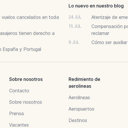
Lo nuevo en nuestro blog
6: vuelos cancelados en toda
Aterrizaje de em
24 JUL
Compensación por
15 JUL
asajeros tienen derecho a
reclamar
Cómo ser auxilia
9 JUL
n España y Portugal
Sobre nosotros
Redimiento de
aerolineas
Contacto
Aerolineas
Sobre nosotros
Aeropuertos
Prensa
Destinos
Vacantes