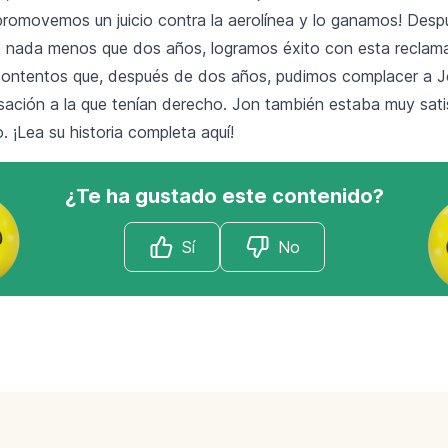
o promovemos un juicio contra la aerolínea y lo ganamos! Des
 nada menos que dos años, logramos éxito con esta reclama
ontentos que, después de dos años, pudimos complacer a J
ación a la que tenían derecho. Jon también estaba muy sat
o. ¡Lea su historia completa
aquí
!
¿Te ha gustado este contenido?
Sí
No