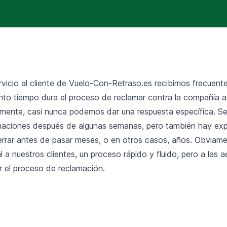
rvicio al cliente de
Vuelo-Con-Retraso.es
recibimos frecuent
nto tiempo dura el proceso de reclamar contra la compañía 
ente, casi nunca podemos dar una respuesta específica. S
maciones después de algunas semanas, pero también hay ex
rar antes de pasar meses, o en otros casos, años. Obviame
 a nuestros clientes, un proceso rápido y fluido, pero a las ae
ar el proceso de reclamación.