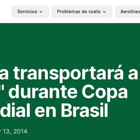
Servicios
Problemas de vuelo
Aerolíne
ia transportará a
" durante Copa
ial en Brasil
 13, 2014