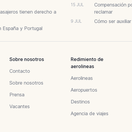
Compensación por
15 JUL
asajeros tienen derecho a
reclamar
Cómo ser auxilia
9 JUL
n España y Portugal
Sobre nosotros
Redimiento de
aerolineas
Contacto
Aerolineas
Sobre nosotros
Aeropuertos
Prensa
Destinos
Vacantes
Agencia de viajes