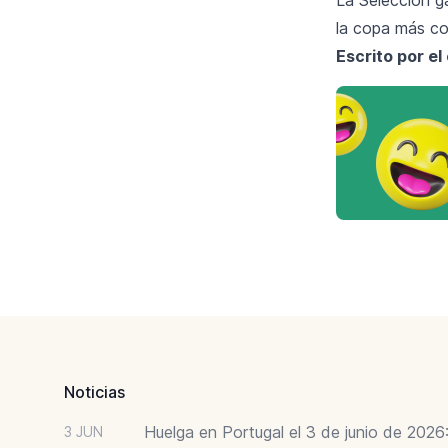
la copa más co
Escrito por e
Footer
Noticias
Huelga en Portugal el 3 de junio de 202
3 JUN