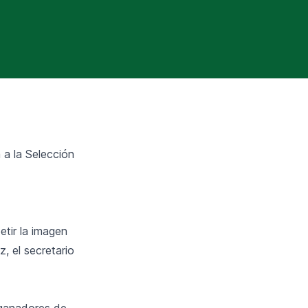
 a la Selección
etir la imagen
, el secretario
 ganadores de