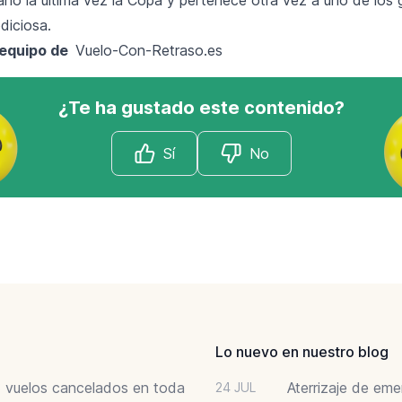
diciosa.
l equipo de
Vuelo-Con-Retraso.es
¿Te ha gustado este contenido?
Sí
No
Lo nuevo en nuestro blog
6: vuelos cancelados en toda
Aterrizaje de em
24 JUL