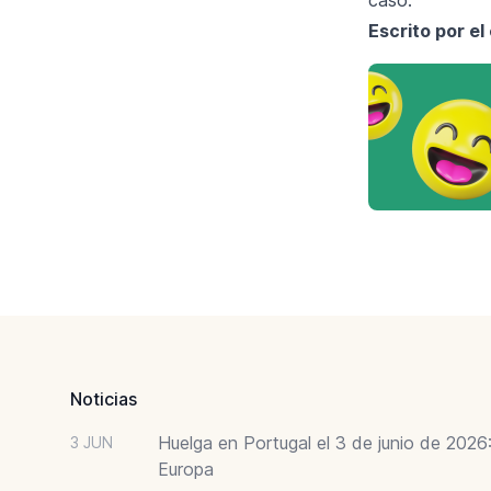
Escrito por el
Footer
Noticias
Huelga en Portugal el 3 de junio de 202
3 JUN
Europa