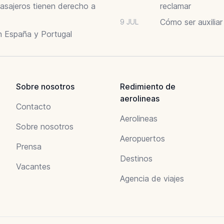
asajeros tienen derecho a
reclamar
Cómo ser auxilia
9 JUL
n España y Portugal
Sobre nosotros
Redimiento de
aerolineas
Contacto
Aerolineas
Sobre nosotros
Aeropuertos
Prensa
Destinos
Vacantes
Agencia de viajes