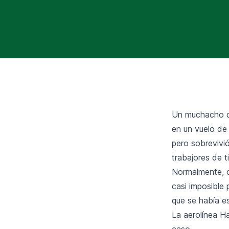
Un muchacho de
en un vuelo de
pero sobrevivió
trabajores de ti
Normalmente, ca
casi imposible 
que se había es
La aerolínea Ha
caso.