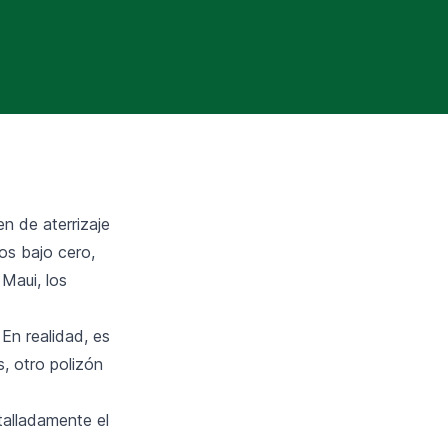
n de aterrizaje
os bajo cero,
 Maui, los
 En realidad, es
, otro polizón
etalladamente el