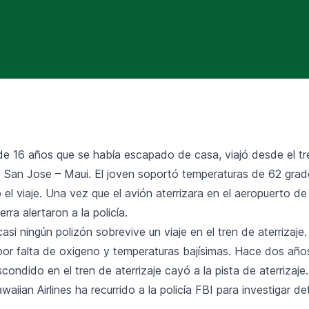
 16 años que se había escapado de casa, viajó desde el tre
 San Jose – Maui. El joven soportó temperaturas de 62 grad
 el viaje. Una vez que el avión aterrizara en el aeropuerto de
erra alertaron a la policía.
si ningún polizón sobrevive un viaje en el tren de aterrizaje.
por falta de oxigeno y temperaturas bajísimas. Hace dos años
condido en el tren de aterrizaje cayó a la pista de aterrizaje.
waiian Airlines ha recurrido a la policía FBI para investigar d