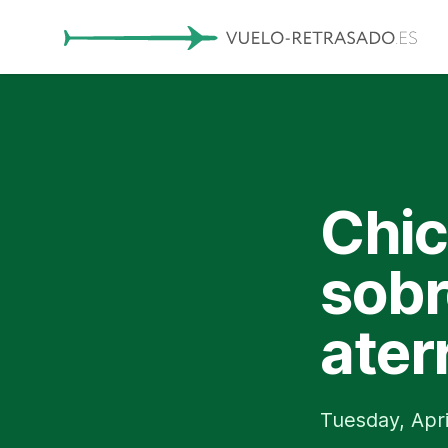
Chic
sobr
ater
Tuesday, Apri