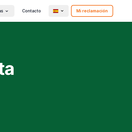
as
Contacto
Mi reclamación
ta