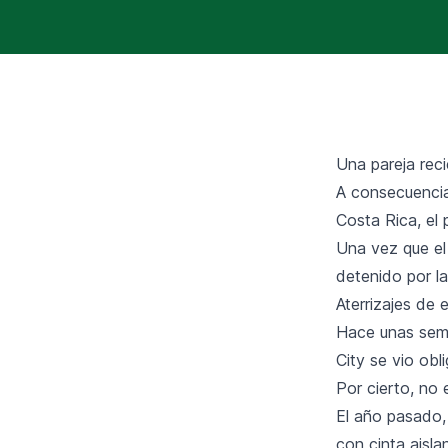
Una pareja reci
A consecuencia
Costa Rica, el 
Una vez que el 
detenido por la
Aterrizajes de
Hace unas seman
City se vio obl
Por cierto, no
El año pasado
con cinta aisla