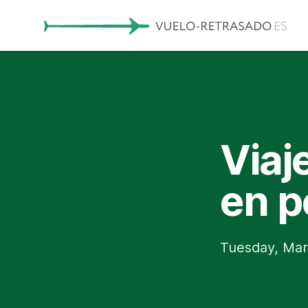
Viaj
en p
Tuesday, Mar