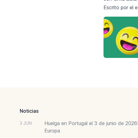
Escrito por el 
Footer
Noticias
Huelga en Portugal el 3 de junio de 202
3 JUN
Europa