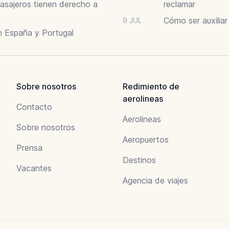
asajeros tienen derecho a
reclamar
Cómo ser auxilia
9 JUL
n España y Portugal
Sobre nosotros
Redimiento de
aerolineas
Contacto
Aerolineas
Sobre nosotros
Aeropuertos
Prensa
Destinos
Vacantes
Agencia de viajes