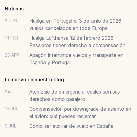
Noticias
Huelga en Portugal el 3 de junio de 2026:
3 JUN
vuelos cancelados en toda Europa
Huelga Lufthansa 12 de febrero 2026 –
11 FEB
Pasajeros tienen derecho a compensación
Apagón interrumpe vuelos y transporte en
28 APR
España y Portugal
Lo nuevo en nuestro blog
Aterrizaje de emergencia: cuáles son sus
24 JUL
derechos como pasajero
Compensación por downgrade de asiento en
15 JUL
el avión: qué puedes reclamar
Cómo ser auxiliar de vuelo en España
9 JUL