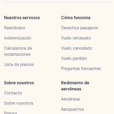
Nuestros servicios
Cómo funciona
Reembolso
Derechos pasajeros
Indemnización
Vuelo retrasado
Calculadora de
Vuelo cancelado
reclamaciones
Vuelo perdido
Lista de precios
Preguntas frecuentes
Sobre nosotros
Redimiento de
aerolineas
Contacto
Aerolineas
Sobre nosotros
Aeropuertos
Prensa