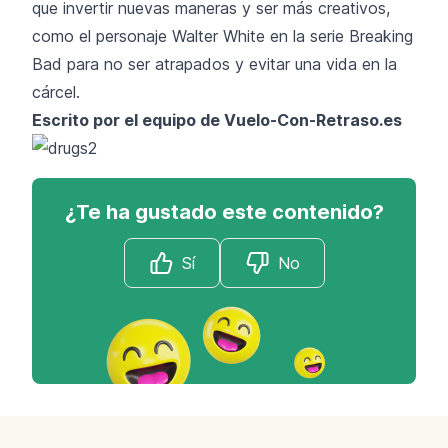
que invertir nuevas maneras y ser más creativos,
como el personaje Walter White en la serie Breaking
Bad para no ser atrapados y evitar una vida en la
cárcel.
Escrito por el equipo de Vuelo-Con-Retraso.es
¿Te ha gustado este contenido?
Sí
No
Footer