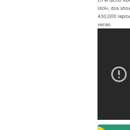
Idol», dos sho
430,000 reprod
veces.