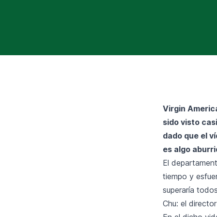
Virgin Americ
sido visto cas
dado que el v
es algo aburri
El departament
tiempo y esfue
superaría todo
Chu: el directo
En el dicho vi