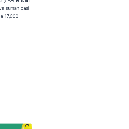
a ya suman casi
de 17,000