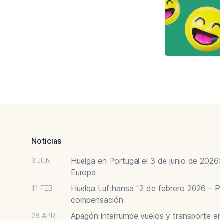
Footer
Noticias
Huelga en Portugal el 3 de junio de 202
3 JUN
Europa
Huelga Lufthansa 12 de febrero 2026 – P
11 FEB
compensación
Apagón interrumpe vuelos y transporte e
28 APR