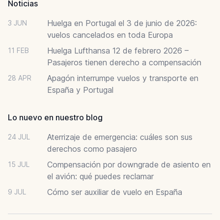
Noticias
Huelga en Portugal el 3 de junio de 2026:
3 JUN
vuelos cancelados en toda Europa
Huelga Lufthansa 12 de febrero 2026 –
11 FEB
Pasajeros tienen derecho a compensación
Apagón interrumpe vuelos y transporte en
28 APR
España y Portugal
Lo nuevo en nuestro blog
Aterrizaje de emergencia: cuáles son sus
24 JUL
derechos como pasajero
Compensación por downgrade de asiento en
15 JUL
el avión: qué puedes reclamar
Cómo ser auxiliar de vuelo en España
9 JUL