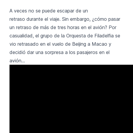
A veces no se puede escapar de un
retraso durante el viaje. Sin embargo, ¿cómo pasar
un retraso de más de tres horas en el avión? Por
casualidad, el grupo de la Orquesta de Filadelfia se
vio retrasado en el vuelo de Beijing a Macao y
decidió dar una sorpresa a los pasajeros en el
avión...