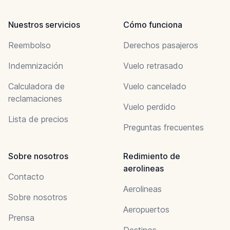
Nuestros servicios
Cómo funciona
Reembolso
Derechos pasajeros
Indemnización
Vuelo retrasado
Calculadora de
Vuelo cancelado
reclamaciones
Vuelo perdido
Lista de precios
Preguntas frecuentes
Sobre nosotros
Redimiento de
aerolineas
Contacto
Aerolineas
Sobre nosotros
Aeropuertos
Prensa
Destinos