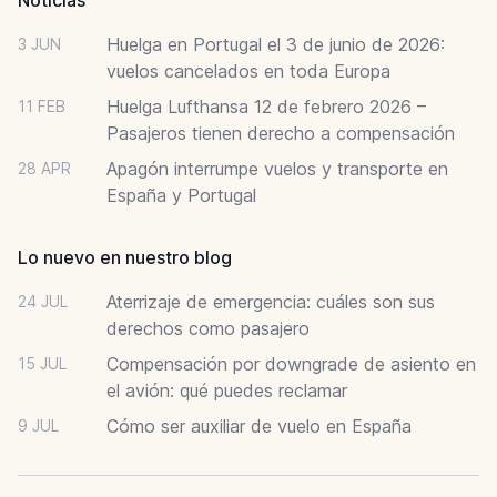
Huelga en Portugal el 3 de junio de 2026:
3 JUN
vuelos cancelados en toda Europa
Huelga Lufthansa 12 de febrero 2026 –
11 FEB
Pasajeros tienen derecho a compensación
Apagón interrumpe vuelos y transporte en
28 APR
España y Portugal
Lo nuevo en nuestro blog
Aterrizaje de emergencia: cuáles son sus
24 JUL
derechos como pasajero
Compensación por downgrade de asiento en
15 JUL
el avión: qué puedes reclamar
Cómo ser auxiliar de vuelo en España
9 JUL