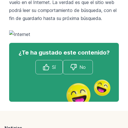
vuelo en el Internet. La verdad es que el sitio web
podrá leer su comportamiento de búsqueda, con el
fin de guardarlo hasta su próxima búsqueda.
¿Te ha gustado este contenido?
Sí
No
Footer
Noticias