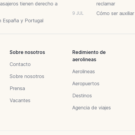
asajeros tienen derecho a
reclamar
Cómo ser auxilia
9 JUL
n España y Portugal
Sobre nosotros
Redimiento de
aerolineas
Contacto
Aerolineas
Sobre nosotros
Aeropuertos
Prensa
Destinos
Vacantes
Agencia de viajes