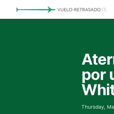
Ater
por 
Whi
Thursday, Ma