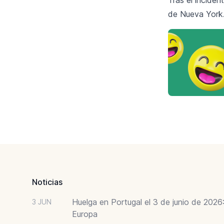
de Nueva York
Footer
Noticias
Huelga en Portugal el 3 de junio de 202
3 JUN
Europa