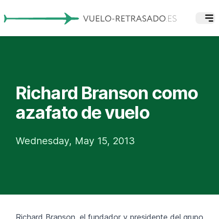
Richard Branson como
azafato de vuelo
Wednesday, May 15, 2013
Richard Branson, el fundador y presidente del grupo