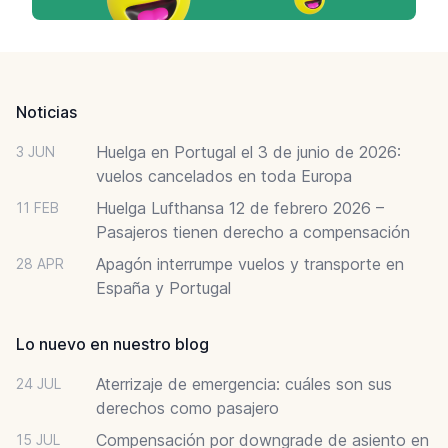
Footer
Noticias
Huelga en Portugal el 3 de junio de 2026:
3 JUN
vuelos cancelados en toda Europa
Huelga Lufthansa 12 de febrero 2026 –
11 FEB
Pasajeros tienen derecho a compensación
Apagón interrumpe vuelos y transporte en
28 APR
España y Portugal
Lo nuevo en nuestro blog
Aterrizaje de emergencia: cuáles son sus
24 JUL
derechos como pasajero
Compensación por downgrade de asiento en
15 JUL