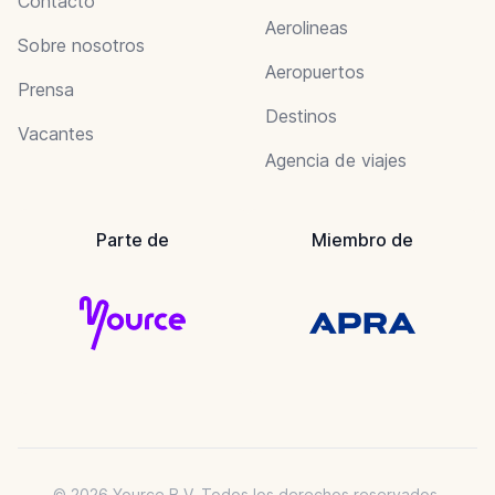
Contacto
Aerolineas
Sobre nosotros
Aeropuertos
Prensa
Destinos
Vacantes
Agencia de viajes
Parte de
Miembro de
© 2026 Yource B.V. Todos los derechos reservados.