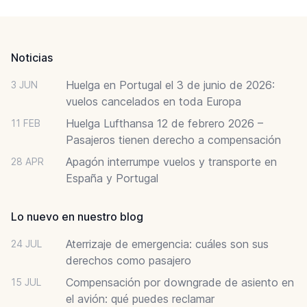
Footer
Noticias
Huelga en Portugal el 3 de junio de 2026:
3 JUN
vuelos cancelados en toda Europa
Huelga Lufthansa 12 de febrero 2026 –
11 FEB
Pasajeros tienen derecho a compensación
Apagón interrumpe vuelos y transporte en
28 APR
España y Portugal
Lo nuevo en nuestro blog
Aterrizaje de emergencia: cuáles son sus
24 JUL
derechos como pasajero
Compensación por downgrade de asiento en
15 JUL
el avión: qué puedes reclamar