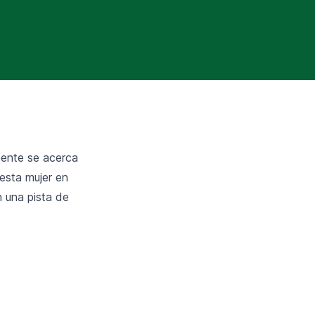
pente se acerca
esta mujer en
n una pista de