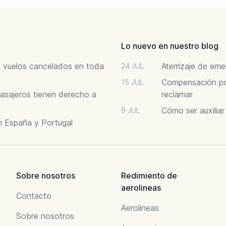
Lo nuevo en nuestro blog
6: vuelos cancelados en toda
Aterrizaje de em
24 JUL
Compensación por
15 JUL
asajeros tienen derecho a
reclamar
Cómo ser auxilia
9 JUL
n España y Portugal
Sobre nosotros
Redimiento de
aerolineas
Contacto
Aerolineas
Sobre nosotros