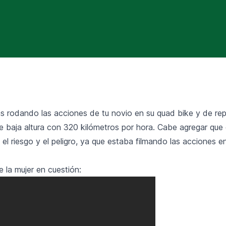
ás rodando las acciones de tu novio en su quad bike y de re
e baja altura con 320 kilómetros por hora. Cabe agregar que 
el riesgo y el peligro, ya que estaba filmando las acciones e
de la mujer en cuestión: