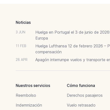
Footer
Noticias
Huelga en Portugal el 3 de junio de 202
3 JUN
Europa
Huelga Lufthansa 12 de febrero 2026 – P
11 FEB
compensación
Apagón interrumpe vuelos y transporte e
28 APR
Nuestros servicios
Cómo funciona
Reembolso
Derechos pasajeros
Indemnización
Vuelo retrasado