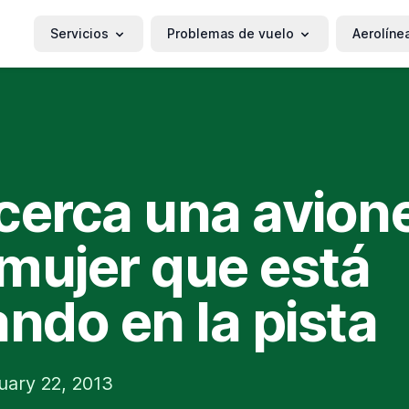
Servicios
Problemas de vuelo
Aerolíne
cerca una avione
mujer que está
ando en la pista
uary 22, 2013