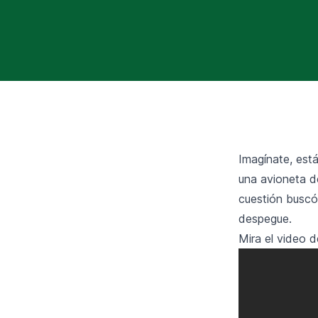
Imagínate, est
una avioneta d
cuestión buscó 
despegue.
Mira el video 