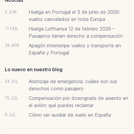
Huelga en Portugal el 3 de junio de 2026:
3 JUN
vuelos cancelados en toda Europa
Huelga Lufthansa 12 de febrero 2026 –
11 FEB
Pasajeros tienen derecho a compensación
Apagón interrumpe vuelos y transporte en
28 APR
España y Portugal
Lo nuevo en nuestro blog
Aterrizaje de emergencia: cuáles son sus
24 JUL
derechos como pasajero
Compensación por downgrade de asiento en
15 JUL
el avión: qué puedes reclamar
Cómo ser auxiliar de vuelo en España
9 JUL