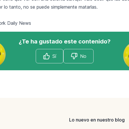
or lo tanto, no se puede simplemente matarlas.
ork Daily News
¿Te ha gustado este contenido?
Sí
No
Lo nuevo en nuestro blog