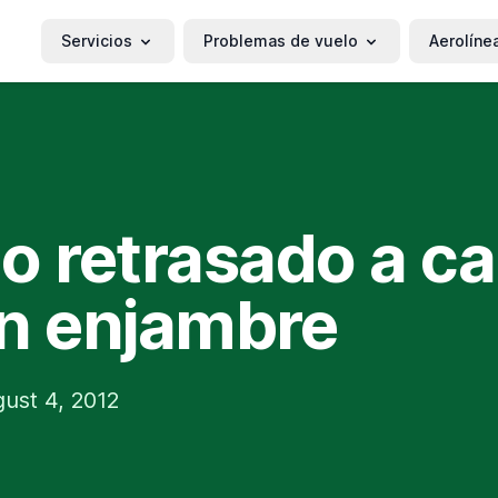
Servicios
Problemas de vuelo
Aerolíne
o retrasado a c
n enjambre
ust 4, 2012