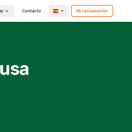
as
Contacto
Mi reclamación
ausa