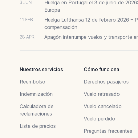
Huelga en Portugal el 3 de junio de 202
3 JUN
Europa
Huelga Lufthansa 12 de febrero 2026 – P
11 FEB
compensación
Apagón interrumpe vuelos y transporte e
28 APR
Nuestros servicios
Cómo funciona
Reembolso
Derechos pasajeros
Indemnización
Vuelo retrasado
Calculadora de
Vuelo cancelado
reclamaciones
Vuelo perdido
Lista de precios
Preguntas frecuentes