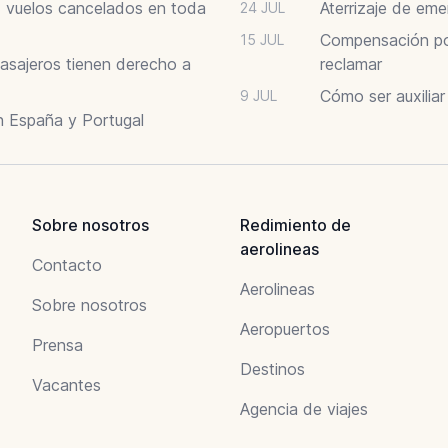
6: vuelos cancelados en toda
Aterrizaje de em
24 JUL
Compensación por
15 JUL
asajeros tienen derecho a
reclamar
Cómo ser auxilia
9 JUL
n España y Portugal
Sobre nosotros
Redimiento de
aerolineas
Contacto
Aerolineas
Sobre nosotros
Aeropuertos
Prensa
Destinos
Vacantes
Agencia de viajes