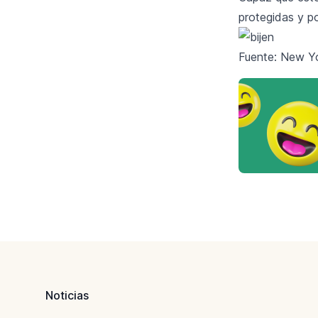
protegidas y p
Fuente: New Y
Footer
Noticias