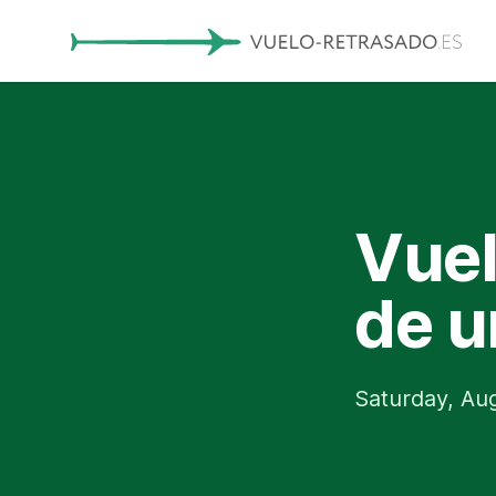
Vuel
de u
Saturday, Aug