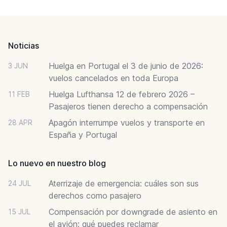
Footer
Noticias
Huelga en Portugal el 3 de junio de 2026:
3 JUN
vuelos cancelados en toda Europa
Huelga Lufthansa 12 de febrero 2026 –
11 FEB
Pasajeros tienen derecho a compensación
Apagón interrumpe vuelos y transporte en
28 APR
España y Portugal
Lo nuevo en nuestro blog
Aterrizaje de emergencia: cuáles son sus
24 JUL
derechos como pasajero
Compensación por downgrade de asiento en
15 JUL
el avión: qué puedes reclamar