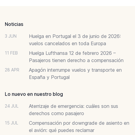
Footer
Noticias
Huelga en Portugal el 3 de junio de 2026:
3 JUN
vuelos cancelados en toda Europa
Huelga Lufthansa 12 de febrero 2026 –
11 FEB
Pasajeros tienen derecho a compensación
Apagón interrumpe vuelos y transporte en
28 APR
España y Portugal
Lo nuevo en nuestro blog
Aterrizaje de emergencia: cuáles son sus
24 JUL
derechos como pasajero
Compensación por downgrade de asiento en
15 JUL
el avión: qué puedes reclamar