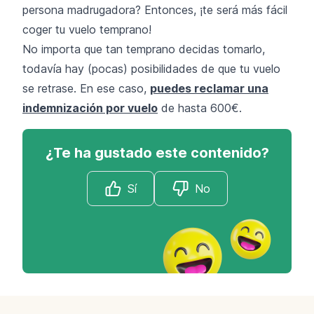
persona madrugadora? Entonces, ¡te será más fácil
coger tu vuelo temprano!
No importa que tan temprano decidas tomarlo,
todavía hay (pocas) posibilidades de que tu vuelo
se retrase. En ese caso,
puedes reclamar una
indemnización por vuelo
de hasta 600€.
¿Te ha gustado este contenido?
Sí
No
Footer