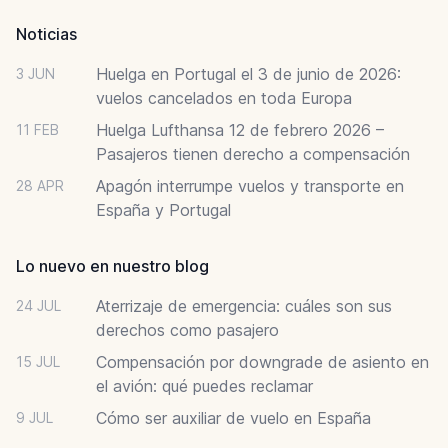
Noticias
Huelga en Portugal el 3 de junio de 2026:
3 JUN
vuelos cancelados en toda Europa
Huelga Lufthansa 12 de febrero 2026 –
11 FEB
Pasajeros tienen derecho a compensación
Apagón interrumpe vuelos y transporte en
28 APR
España y Portugal
Lo nuevo en nuestro blog
Aterrizaje de emergencia: cuáles son sus
24 JUL
derechos como pasajero
Compensación por downgrade de asiento en
15 JUL
el avión: qué puedes reclamar
Cómo ser auxiliar de vuelo en España
9 JUL