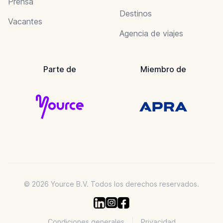
Prensa
Destinos
Vacantes
Agencia de viajes
Parte de
Miembro de
© 2026 Yource B.V. Todos los derechos reservados.
Condiciones generales
Privacidad