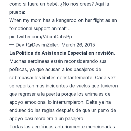
como si fuera un bebé. ¿No nos crees? Aquí la
prueba:
When my mom has a kangaroo on her flight as an
"emotional support animal" ...
pic.twitter.com/VdcmDahsPp
— Dev (@DevinnZeller)
March 26, 2015
La Política de Asistencia Especial en revisión.
Muchas aerolíneas están reconsiderando sus
políticas, ya que acusan a los pasajeros de
sobrepasar los límites constantemente. Cada vez
se reportan más incidentes de vuelos que tuvieron
que regresar a la puerta porque los animales de
apoyo emocional lo interrumpieron. Delta ya ha
endurecido las reglas después de que un perro de
apoyo casi mordiera a un pasajero.
Todas las aerolíneas anteriormente mencionadas