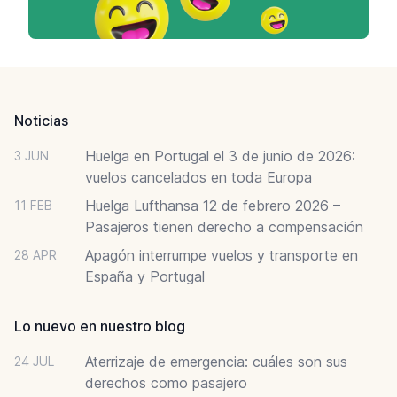
Footer
Noticias
Huelga en Portugal el 3 de junio de 2026:
3 JUN
vuelos cancelados en toda Europa
Huelga Lufthansa 12 de febrero 2026 –
11 FEB
Pasajeros tienen derecho a compensación
Apagón interrumpe vuelos y transporte en
28 APR
España y Portugal
Lo nuevo en nuestro blog
Aterrizaje de emergencia: cuáles son sus
24 JUL
derechos como pasajero